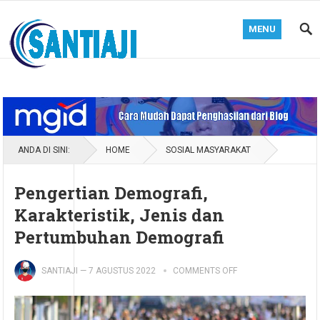
MENU
Blog Santiaji
ANDA DI SINI:
HOME
SOSIAL MASYARAKAT
Pengertian Demografi,
Karakteristik, Jenis dan
Pertumbuhan Demografi
SANTIAJI
—
7 AGUSTUS 2022
COMMENTS OFF