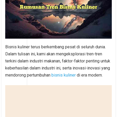
Bisnis kuliner terus berkembang pesat di seluruh dunia.
Dalam tulisan ini, kami akan mengeksplorasi tren-tren
terkini dalam industri makanan, faktor-faktor penting untuk
keberhasilan dalam industri ini, serta inovasi-inovasi yang
mendorong pertumbuhan
bisnis kuliner
di era modern.