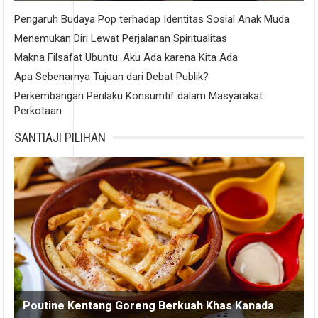
Pengaruh Budaya Pop terhadap Identitas Sosial Anak Muda
Menemukan Diri Lewat Perjalanan Spiritualitas
Makna Filsafat Ubuntu: Aku Ada karena Kita Ada
Apa Sebenarnya Tujuan dari Debat Publik?
Perkembangan Perilaku Konsumtif dalam Masyarakat
Perkotaan
SANTIAJI PILIHAN
Poutine Kentang Goreng Berkuah Khas Kanada