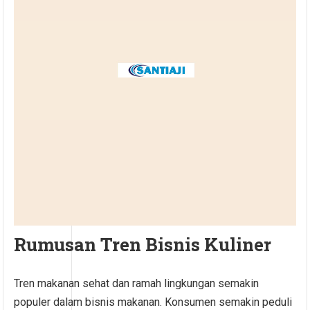
Rumusan Tren Bisnis Kuliner
Tren makanan sehat dan ramah lingkungan semakin
populer dalam bisnis makanan. Konsumen semakin peduli