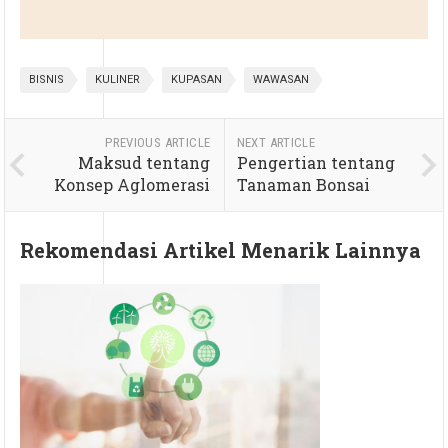
BISNIS
KULINER
KUPASAN
WAWASAN
PREVIOUS ARTICLE
NEXT ARTICLE
Maksud tentang
Pengertian tentang
Konsep Aglomerasi
Tanaman Bonsai
Rekomendasi Artikel Menarik Lainnya