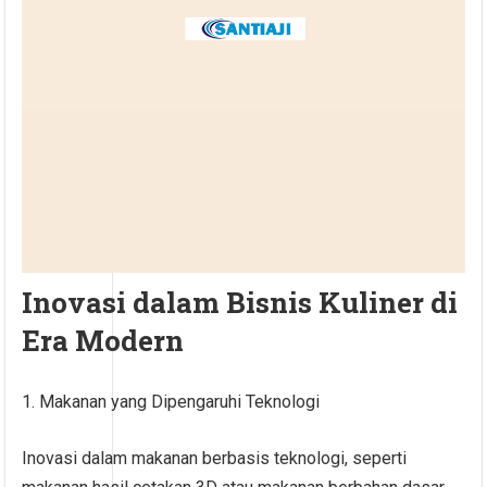
Inovasi dalam Bisnis Kuliner di
Era Modern
1. Makanan yang Dipengaruhi Teknologi
Inovasi dalam makanan berbasis teknologi, seperti