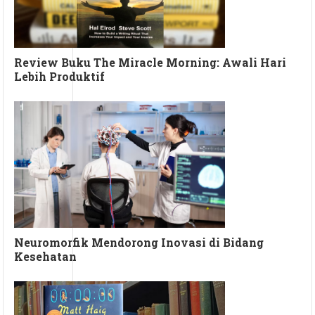
Review Buku The Miracle Morning: Awali Hari
Lebih Produktif
Neuromorfik Mendorong Inovasi di Bidang
Kesehatan