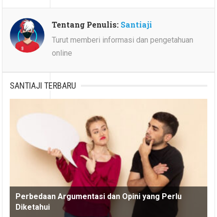
Tentang Penulis:
Santiaji
Turut memberi informasi dan pengetahuan
online
SANTIAJI TERBARU
Perbedaan Argumentasi dan Opini yang Perlu
Diketahui