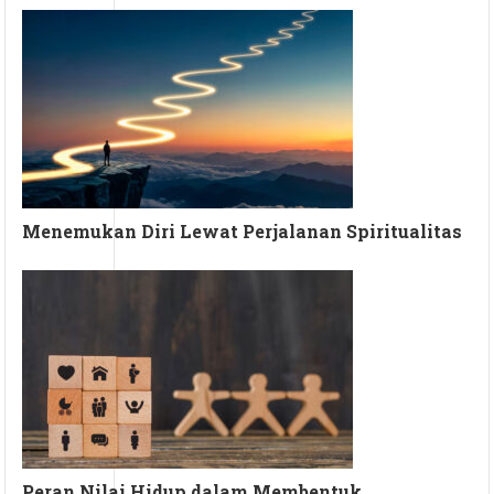
Menemukan Diri Lewat Perjalanan Spiritualitas
Peran Nilai Hidup dalam Membentuk