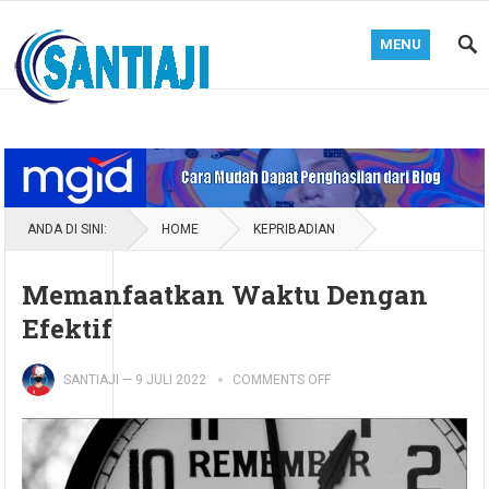
MENU
Blog Santiaji
ANDA DI SINI:
HOME
KEPRIBADIAN
Memanfaatkan Waktu Dengan
Efektif
SANTIAJI
—
9 JULI 2022
COMMENTS OFF