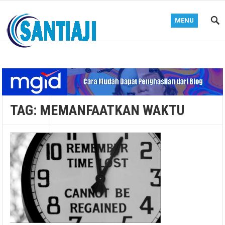
MENU
Blog Santiaji
TAG:
MEMANFAATKAN WAKTU