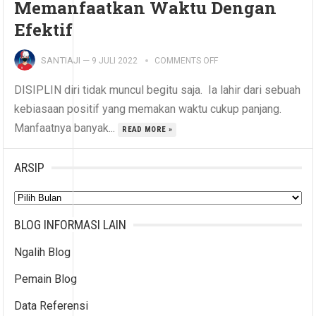
Memanfaatkan Waktu Dengan
Efektif
SANTIAJI
—
9 JULI 2022
COMMENTS OFF
DISIPLIN diri tidak muncul begitu saja. Ia lahir dari sebuah
kebiasaan positif yang memakan waktu cukup panjang.
Manfaatnya banyak...
READ MORE »
ARSIP
Arsip
BLOG INFORMASI LAIN
Ngalih Blog
Pemain Blog
Data Referensi