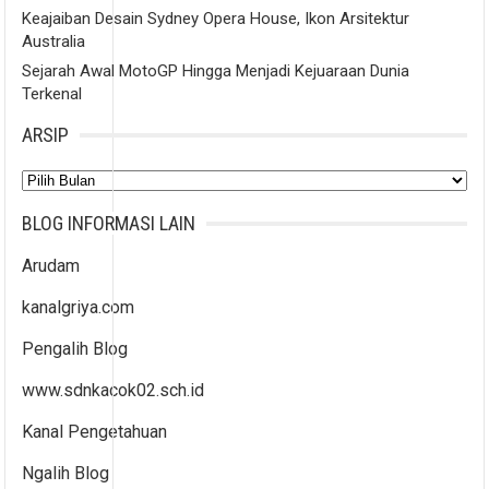
Keajaiban Desain Sydney Opera House, Ikon Arsitektur
Australia
Sejarah Awal MotoGP Hingga Menjadi Kejuaraan Dunia
Terkenal
ARSIP
Arsip
BLOG INFORMASI LAIN
Arudam
kanalgriya.com
Pengalih Blog
www.sdnkacok02.sch.id
Kanal Pengetahuan
Ngalih Blog