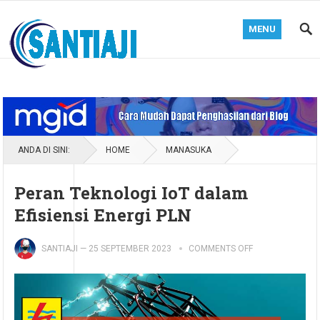
MENU
Blog Santiaji
ANDA DI SINI:
HOME
MANASUKA
Peran Teknologi IoT dalam
Efisiensi Energi PLN
SANTIAJI
—
25 SEPTEMBER 2023
COMMENTS OFF