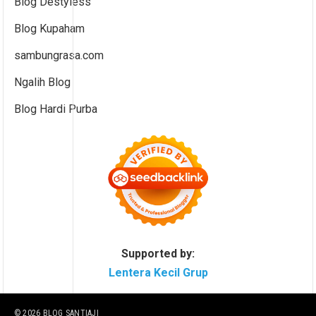
Blog Destyless
Blog Kupaham
sambungrasa.com
Ngalih Blog
Blog Hardi Purba
Supported by:
Lentera Kecil Grup
© 2026
BLOG SANTIAJI