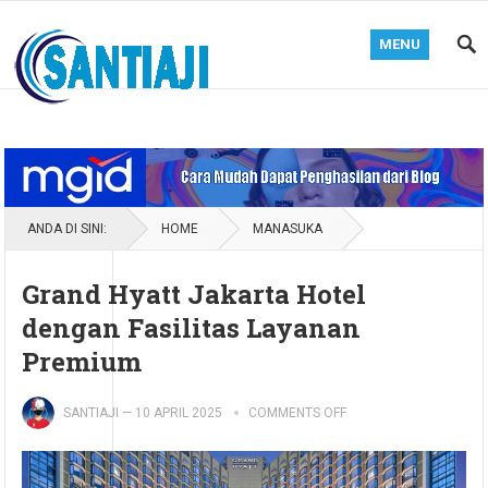
MENU
Blog Santiaji
ANDA DI SINI:
HOME
MANASUKA
Grand Hyatt Jakarta Hotel
dengan Fasilitas Layanan
Premium
SANTIAJI
—
10 APRIL 2025
COMMENTS OFF