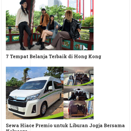
7 Tempat Belanja Terbaik di Hong Kong
Sewa Hiace Premio untuk Liburan Jogja Bersama