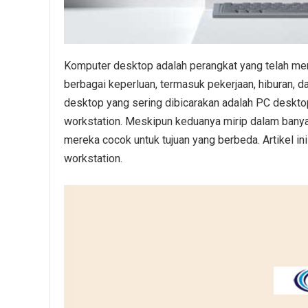
Komputer desktop adalah perangkat yang telah menj
berbagai keperluan, termasuk pekerjaan, hiburan, d
desktop yang sering dibicarakan adalah PC deskt
workstation. Meskipun keduanya mirip dalam banya
mereka cocok untuk tujuan yang berbeda. Artikel 
workstation.