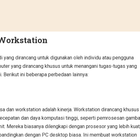
Workstation
i yang dirancang untuk digunakan oleh individu atau pengguna
puter yang dirancang khusus untuk menangani tugas-tugas yang
 Berikut ini beberapa perbedaan lainnya:
sa dan workstation adalah kinerja. Workstation dirancang khusus
cepatan dan daya komputasi tinggi, seperti pemrosesan gamba
it. Mereka biasanya dilengkapi dengan prosesor yang lebih kuat
dibandingkan dengan PC desktop biasa. Ini membuat workstation