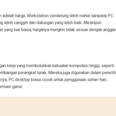
n adalah harga. Workstation cenderung lebih mahal daripada PC
 lebih canggih dan dukungan yang lebih baik. Meskipun
n yang luar biasa, harganya mungkin tidak sesuai dengan anggar
ungan kerja yang membutuhkan kekuatan komputasi tinggi, seperti
ngembangan perangkat lunak. Mereka juga digunakan dalam penelit
knya, PC desktop biasa cocok untuk penggunaan sehari-hari,
bermain game.