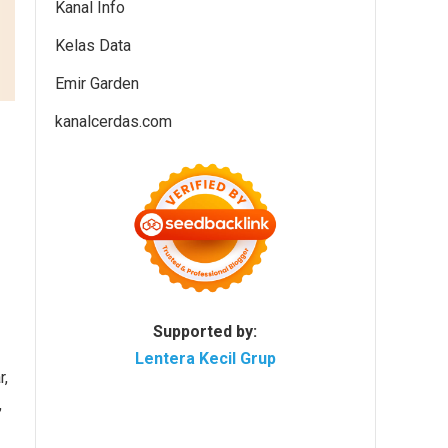
Kanal Info
Kelas Data
Emir Garden
kanalcerdas.com
Supported by:
Lentera Kecil Grup
r,
,