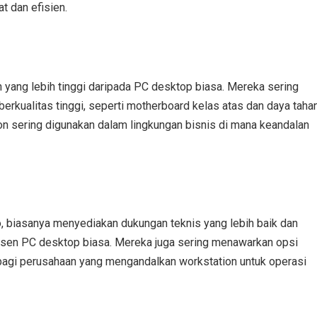
 dan efisien.
n yang lebih tinggi daripada PC desktop biasa. Mereka sering
erkualitas tinggi, seperti motherboard kelas atas dan daya taha
ion sering digunakan dalam lingkungan bisnis di mana keandalan
o, biasanya menyediakan dukungan teknis yang lebih baik dan
usen PC desktop biasa. Mereka juga sering menawarkan opsi
bagi perusahaan yang mengandalkan workstation untuk operasi