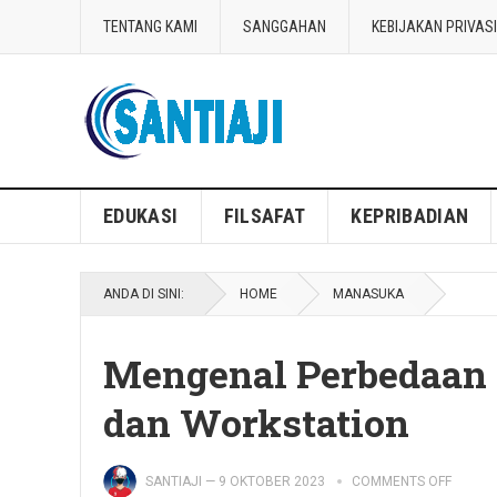
TENTANG KAMI
SANGGAHAN
KEBIJAKAN PRIVASI
Blog Santiaji
EDUKASI
FILSAFAT
KEPRIBADIAN
ANDA DI SINI:
HOME
MANASUKA
Mengenal Perbedaan 
dan Workstation
SANTIAJI
—
9 OKTOBER 2023
COMMENTS OFF