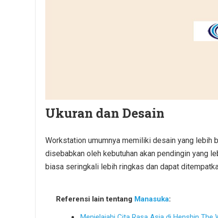
Ukuran dan Desain
Workstation umumnya memiliki desain yang lebih b
disebabkan oleh kebutuhan akan pendingin yang le
biasa seringkali lebih ringkas dan dapat ditempatkan
Referensi lain tentang
Manasuka
:
Menjelajahi Cita Rasa Asia di Henshin The 