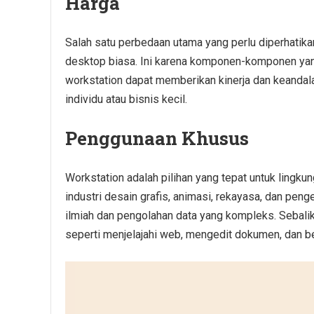
Harga
Salah satu perbedaan utama yang perlu diperhatika
desktop biasa. Ini karena komponen-komponen yang
workstation dapat memberikan kinerja dan keandala
individu atau bisnis kecil.
Penggunaan Khusus
Workstation adalah pilihan yang tepat untuk lingk
industri desain grafis, animasi, rekayasa, dan pe
ilmiah dan pengolahan data yang kompleks. Sebali
seperti menjelajahi web, mengedit dokumen, dan 