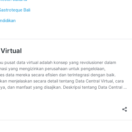
Gastroteque Bali
ndidikan