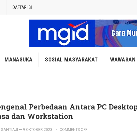
DAFTAR ISI
MANASUKA
SOSIAL MASYARAKAT
WAWASAN
ngenal Perbedaan Antara PC Deskto
asa dan Workstation
SANTIAJI
—
9 OKTOBER 2023
COMMENTS OFF