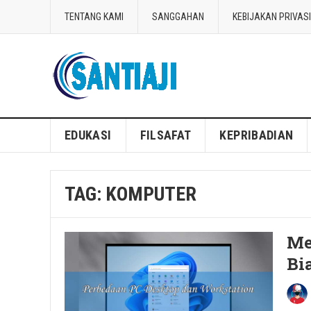
TENTANG KAMI
SANGGAHAN
KEBIJAKAN PRIVASI
Blog Santiaji
EDUKASI
FILSAFAT
KEPRIBADIAN
TAG:
KOMPUTER
Me
Bi