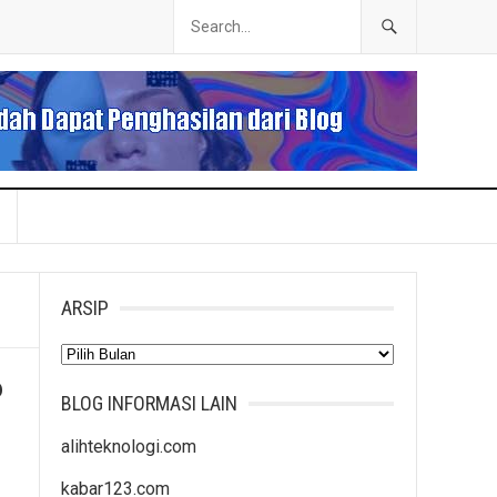
ARSIP
Arsip
p
BLOG INFORMASI LAIN
alihteknologi.com
kabar123.com