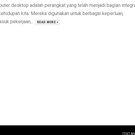
uter desktop adalah perangkat yang telah menjadi bagian integr
 kehidupan kita. Mereka digunakan untuk berbagai keperluan,
suk pekerjaan,...
READ MORE »
TENTAN