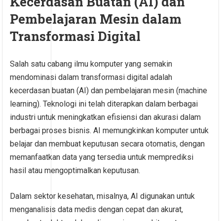
Kecerdasan Buatan (AI) dan
Pembelajaran Mesin dalam
Transformasi Digital
Salah satu cabang ilmu komputer yang semakin
mendominasi dalam transformasi digital adalah
kecerdasan buatan (AI) dan pembelajaran mesin (machine
learning). Teknologi ini telah diterapkan dalam berbagai
industri untuk meningkatkan efisiensi dan akurasi dalam
berbagai proses bisnis. AI memungkinkan komputer untuk
belajar dan membuat keputusan secara otomatis, dengan
memanfaatkan data yang tersedia untuk memprediksi
hasil atau mengoptimalkan keputusan.
Dalam sektor kesehatan, misalnya, AI digunakan untuk
menganalisis data medis dengan cepat dan akurat,