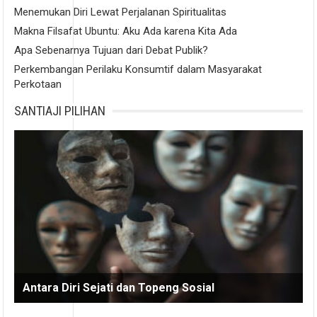
Menemukan Diri Lewat Perjalanan Spiritualitas
Makna Filsafat Ubuntu: Aku Ada karena Kita Ada
Apa Sebenarnya Tujuan dari Debat Publik?
Perkembangan Perilaku Konsumtif dalam Masyarakat
Perkotaan
SANTIAJI PILIHAN
Antara Diri Sejati dan Topeng Sosial