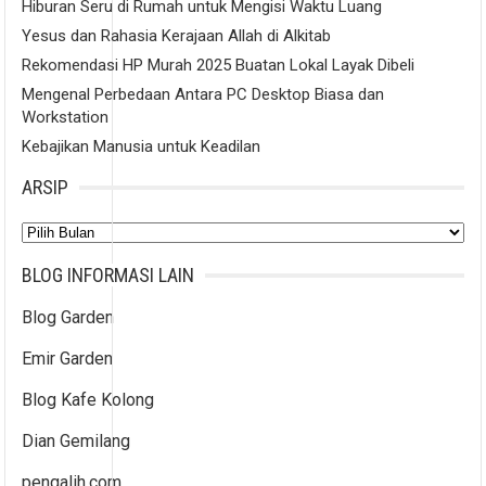
Hiburan Seru di Rumah untuk Mengisi Waktu Luang
Yesus dan Rahasia Kerajaan Allah di Alkitab
Rekomendasi HP Murah 2025 Buatan Lokal Layak Dibeli
Mengenal Perbedaan Antara PC Desktop Biasa dan
Workstation
Kebajikan Manusia untuk Keadilan
ARSIP
Arsip
BLOG INFORMASI LAIN
Blog Garden
Emir Garden
Blog Kafe Kolong
Dian Gemilang
pengalih.com