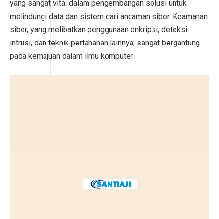
yang sangat vital dalam pengembangan solusi untuk
melindungi data dan sistem dari ancaman siber. Keamanan
siber, yang melibatkan penggunaan enkripsi, deteksi
intrusi, dan teknik pertahanan lainnya, sangat bergantung
pada kemajuan dalam ilmu komputer.