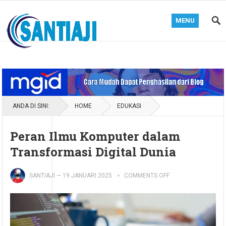
MENU
Blog Santiaji
ANDA DI SINI:
HOME
EDUKASI
Peran Ilmu Komputer dalam
Transformasi Digital Dunia
SANTIAJI
—
19 JANUARI 2025
COMMENTS OFF