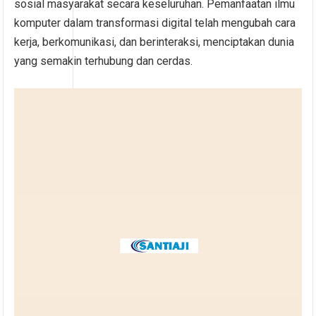
sosial masyarakat secara keseluruhan. Pemanfaatan ilmu
komputer dalam transformasi digital telah mengubah cara
kerja, berkomunikasi, dan berinteraksi, menciptakan dunia
yang semakin terhubung dan cerdas.