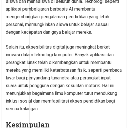
siswa dan mahasiswa di seluruh dunia. Teknologi seperti
aplikasi pembelajaran berbasis AI membantu
mengembangkan pengalaman pendidikan yang lebih
personal, memungkinkan siswa untuk belajar sesuai
dengan kecepatan dan gaya belajar mereka.
Selain itu, aksesibilitas digital juga meningkat berkat
inovasi dalam teknologi komputer. Banyak aplikasi dan
perangkat lunak telah dikembangkan untuk membantu
mereka yang memiliki keterbatasan fisik, seperti pembaca
layar bagi penyandang tunanetra atau perangkat input
suara untuk pengguna dengan kesulitan motorik. Hal ini
menunjukkan bagaimana ilmu komputer turut mendukung
inklusi sosial dan memfasilitasi akses pendidikan bagi
semua kalangan.
Kesimpulan