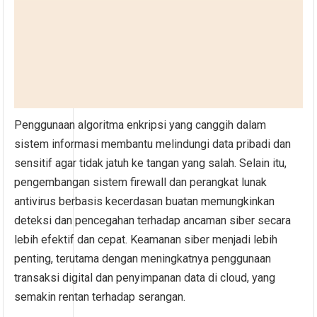
Penggunaan algoritma enkripsi yang canggih dalam
sistem informasi membantu melindungi data pribadi dan
sensitif agar tidak jatuh ke tangan yang salah. Selain itu,
pengembangan sistem firewall dan perangkat lunak
antivirus berbasis kecerdasan buatan memungkinkan
deteksi dan pencegahan terhadap ancaman siber secara
lebih efektif dan cepat. Keamanan siber menjadi lebih
penting, terutama dengan meningkatnya penggunaan
transaksi digital dan penyimpanan data di cloud, yang
semakin rentan terhadap serangan.