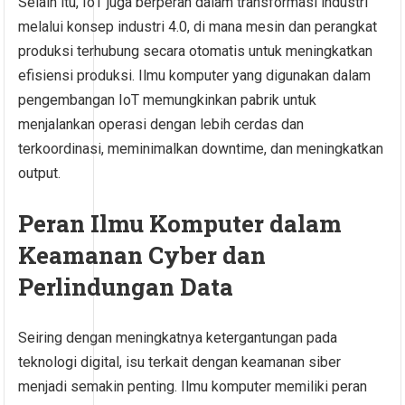
Selain itu, IoT juga berperan dalam transformasi industri
melalui konsep industri 4.0, di mana mesin dan perangkat
produksi terhubung secara otomatis untuk meningkatkan
efisiensi produksi. Ilmu komputer yang digunakan dalam
pengembangan IoT memungkinkan pabrik untuk
menjalankan operasi dengan lebih cerdas dan
terkoordinasi, meminimalkan downtime, dan meningkatkan
output.
Peran Ilmu Komputer dalam
Keamanan Cyber dan
Perlindungan Data
Seiring dengan meningkatnya ketergantungan pada
teknologi digital, isu terkait dengan keamanan siber
menjadi semakin penting. Ilmu komputer memiliki peran