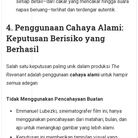
setiap detail—dari cakar yang mencakar hingga suara
napas beruang—terlihat dan terdengar autentik.
4. Penggunaan Cahaya Alami:
Keputusan Berisiko yang
Berhasil
Salah satu keputusan paling unik dalam produksi
The
Revenant
adalah penggunaan
cahaya alami
untuk hampir
semua adegan.
Tidak Menggunakan Pencahayaan Buatan
Emmanuel Lubezki, sinematografer film ini, hanya
menggunakan pencahayaan dari matahari, bulan, dan
api untuk menangkap gambar yang lebih alami.
Keputusan ini memberikan tampilan visual yang