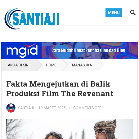
MENU
Blog Santiaji
ANDA DI SINI:
HOME
MANASUKA
Fakta Mengejutkan di Balik
Produksi Film The Revenant
SANTIAJI
—
19 MARET 2025
COMMENTS OFF