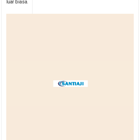
luar biasa.