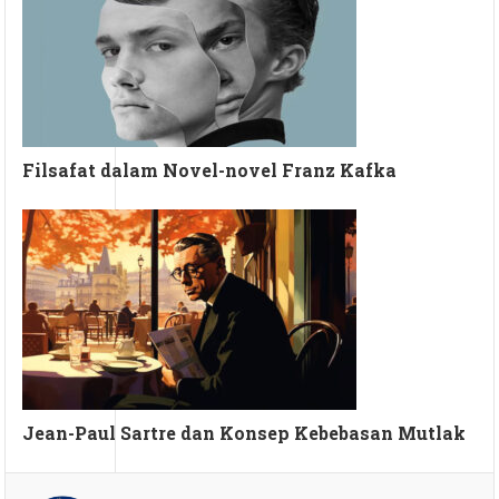
Filsafat dalam Novel-novel Franz Kafka
Jean-Paul Sartre dan Konsep Kebebasan Mutlak