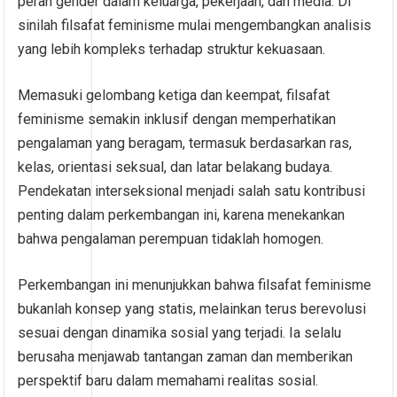
peran gender dalam keluarga, pekerjaan, dan media. Di
sinilah filsafat feminisme mulai mengembangkan analisis
yang lebih kompleks terhadap struktur kekuasaan.
Memasuki gelombang ketiga dan keempat, filsafat
feminisme semakin inklusif dengan memperhatikan
pengalaman yang beragam, termasuk berdasarkan ras,
kelas, orientasi seksual, dan latar belakang budaya.
Pendekatan interseksional menjadi salah satu kontribusi
penting dalam perkembangan ini, karena menekankan
bahwa pengalaman perempuan tidaklah homogen.
Perkembangan ini menunjukkan bahwa filsafat feminisme
bukanlah konsep yang statis, melainkan terus berevolusi
sesuai dengan dinamika sosial yang terjadi. Ia selalu
berusaha menjawab tantangan zaman dan memberikan
perspektif baru dalam memahami realitas sosial.