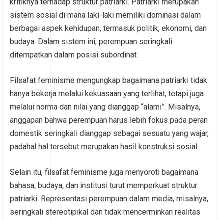
kritiknya terhadap struktur patriarki. Patriarki merupakan
sistem sosial di mana laki-laki memiliki dominasi dalam
berbagai aspek kehidupan, termasuk politik, ekonomi, dan
budaya. Dalam sistem ini, perempuan seringkali
ditempatkan dalam posisi subordinat.
Filsafat feminisme mengungkap bagaimana patriarki tidak
hanya bekerja melalui kekuasaan yang terlihat, tetapi juga
melalui norma dan nilai yang dianggap “alami”. Misalnya,
anggapan bahwa perempuan harus lebih fokus pada peran
domestik seringkali dianggap sebagai sesuatu yang wajar,
padahal hal tersebut merupakan hasil konstruksi sosial.
Selain itu, filsafat feminisme juga menyoroti bagaimana
bahasa, budaya, dan institusi turut memperkuat struktur
patriarki. Representasi perempuan dalam media, misalnya,
seringkali stereotipikal dan tidak mencerminkan realitas