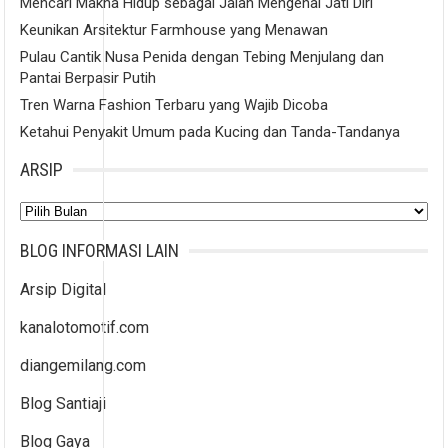
Mencari Makna Hidup sebagai Jalan Mengenal Jati Diri
Keunikan Arsitektur Farmhouse yang Menawan
Pulau Cantik Nusa Penida dengan Tebing Menjulang dan
Pantai Berpasir Putih
Tren Warna Fashion Terbaru yang Wajib Dicoba
Ketahui Penyakit Umum pada Kucing dan Tanda-Tandanya
ARSIP
Arsip
BLOG INFORMASI LAIN
Arsip Digital
kanalotomotif.com
diangemilang.com
Blog Santiaji
Blog Gaya