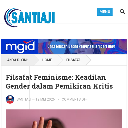
MENU
Blog Santiaji
ANDA DI SINI:
HOME
FILSAFAT
Filsafat Feminisme: Keadilan
Gender dalam Pemikiran Kritis
SANTIAJI
—
12 MEI 2026
COMMENTS OFF