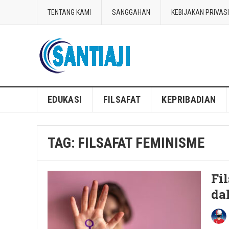
TENTANG KAMI
SANGGAHAN
KEBIJAKAN PRIVASI
Blog Santiaji
EDUKASI
FILSAFAT
KEPRIBADIAN
TAG:
FILSAFAT FEMINISME
Fi
da