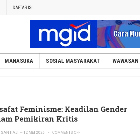
DAFTAR ISI
MANASUKA
SOSIAL MASYARAKAT
WAWASAN
lsafat Feminisme: Keadilan Gender
lam Pemikiran Kritis
SANTIAJI
—
12 MEI 2026
COMMENTS OFF