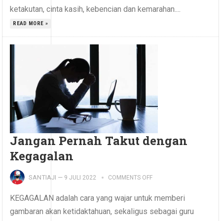
ketakutan, cinta kasih, kebencian dan kemarahan....
READ MORE »
Jangan Pernah Takut dengan
Kegagalan
SANTIAJI
—
9 JULI 2022
COMMENTS OFF
KEGAGALAN adalah cara yang wajar untuk memberi
gambaran akan ketidaktahuan, sekaligus sebagai guru