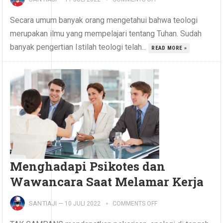
Secara umum banyak orang mengetahui bahwa teologi
merupakan ilmu yang mempelajari tentang Tuhan. Sudah
banyak pengertian Istilah teologi telah...
READ MORE »
Menghadapi Psikotes dan
Wawancara Saat Melamar Kerja
SANTIAJI
—
10 JULI 2022
COMMENTS OFF