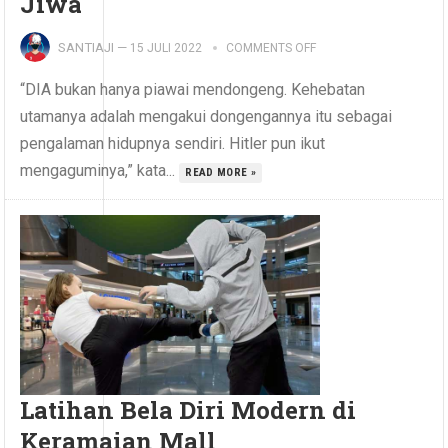
Jiwa
SANTIAJI
—
15 JULI 2022
COMMENTS OFF
“DIA bukan hanya piawai mendongeng. Kehebatan
utamanya adalah mengakui dongengannya itu sebagai
pengalaman hidupnya sendiri. Hitler pun ikut
mengaguminya,” kata...
READ MORE »
Latihan Bela Diri Modern di
Keramaian Mall