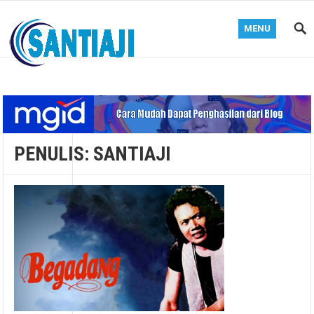
MENU
Blog Santiaji
PENULIS:
SANTIAJI