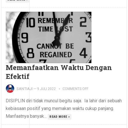
Memanfaatkan Waktu Dengan
Efektif
SANTIAJI
—
9 JULI 2022
COMMENTS OFF
DISIPLIN diri tidak muncul begitu saja. Ia lahir dari sebuah
kebiasaan positif yang memakan waktu cukup panjang.
Manfaatnya banyak...
READ MORE »