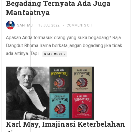
Begadang Ternyata Ada Juga
Manfaatnya
SANTIAJI
—
15 JULI 2022
COMMENTS OFF
Apakah Anda termasuk orang yang suka begadang? Raja
Dangdut Rhoma Irama berkata jangan begadang jika tidak
ada artinya. Tapi...
READ MORE »
Karl May, Imajinasi Keterbelahan