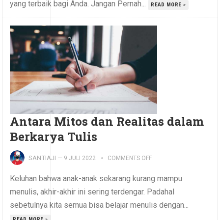
yang terbaik bagi Anda. Jangan Pernah...
READ MORE »
Antara Mitos dan Realitas dalam
Berkarya Tulis
SANTIAJI
—
9 JULI 2022
COMMENTS OFF
Keluhan bahwa anak-anak sekarang kurang mampu
menulis, akhir-akhir ini sering terdengar. Padahal
sebetulnya kita semua bisa belajar menulis dengan...
READ MORE »