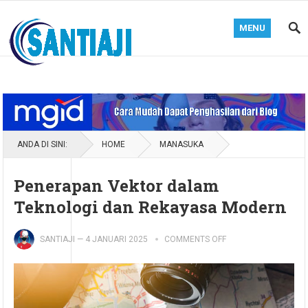
MENU
Blog Santiaji
ANDA DI SINI:
HOME
MANASUKA
Penerapan Vektor dalam
Teknologi dan Rekayasa Modern
SANTIAJI
—
4 JANUARI 2025
COMMENTS OFF