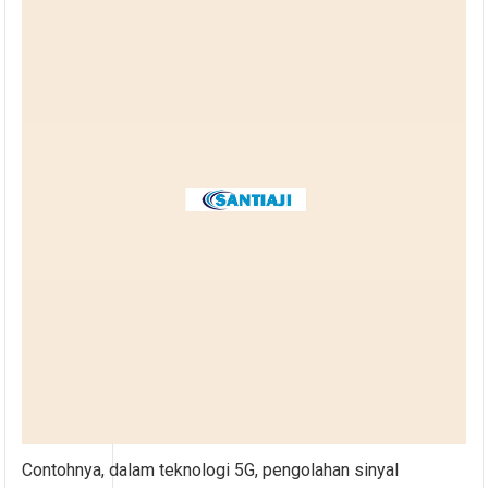
Contohnya, dalam teknologi 5G, pengolahan sinyal