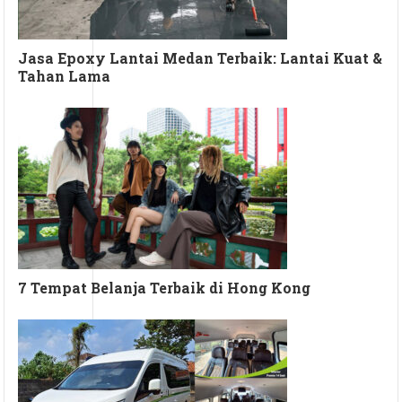
Jasa Epoxy Lantai Medan Terbaik: Lantai Kuat &
Tahan Lama
7 Tempat Belanja Terbaik di Hong Kong