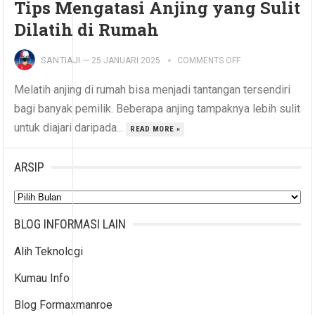
Tips Mengatasi Anjing yang Sulit
Dilatih di Rumah
SANTIAJI
—
25 JANUARI 2025
COMMENTS OFF
Melatih anjing di rumah bisa menjadi tantangan tersendiri
bagi banyak pemilik. Beberapa anjing tampaknya lebih sulit
untuk diajari daripada...
READ MORE »
ARSIP
Arsip
BLOG INFORMASI LAIN
Alih Teknologi
Kumau Info
Blog Formaxmanroe