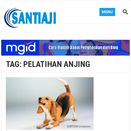
MENU
Blog Santiaji
TAG:
PELATIHAN ANJING