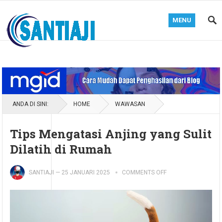
MENU
Blog Santiaji
ANDA DI SINI:
HOME
WAWASAN
Tips Mengatasi Anjing yang Sulit
Dilatih di Rumah
SANTIAJI
—
25 JANUARI 2025
COMMENTS OFF