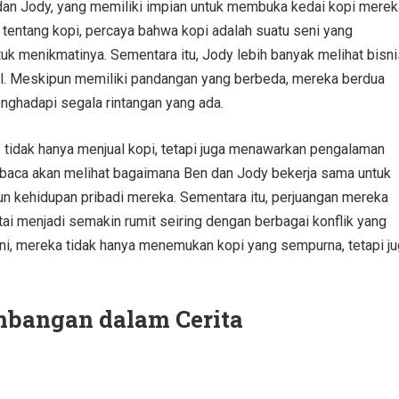
 dan Jody, yang memiliki impian untuk membuka kedai kopi merek
tentang kopi, percaya bahwa kopi adalah suatu seni yang
 menikmatinya. Sementara itu, Jody lebih banyak melihat bisni
al. Meskipun memiliki pandangan yang berbeda, mereka berdua
ghadapi segala rintangan yang ada.
” tidak hanya menjual kopi, tetapi juga menawarkan pengalaman
mbaca akan melihat bagaimana Ben dan Jody bekerja sama untuk
un kehidupan pribadi mereka. Sementara itu, perjuangan mereka
i menjadi semakin rumit seiring dengan berbagai konflik yang
ni, mereka tidak hanya menemukan kopi yang sempurna, tetapi j
mbangan dalam Cerita