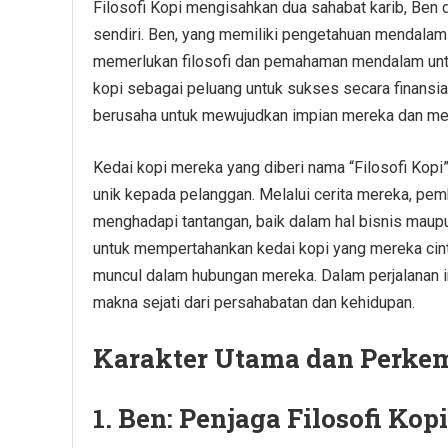
Filosofi Kopi mengisahkan dua sahabat karib, Ben
sendiri. Ben, yang memiliki pengetahuan mendalam 
memerlukan filosofi dan pemahaman mendalam untuk
kopi sebagai peluang untuk sukses secara finansi
berusaha untuk mewujudkan impian mereka dan men
Kedai kopi mereka yang diberi nama “Filosofi Kopi
unik kepada pelanggan. Melalui cerita mereka, pe
menghadapi tantangan, baik dalam hal bisnis maup
untuk mempertahankan kedai kopi yang mereka cinta
muncul dalam hubungan mereka. Dalam perjalanan i
makna sejati dari persahabatan dan kehidupan.
Karakter Utama dan Perke
1. Ben: Penjaga Filosofi Kopi