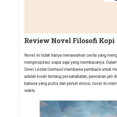
Review Novel Filosofi Kopi
Novel ini tidak hanya menawarkan cerita yang men
menginspirasi siapa saja yang membacanya. Dalam 
Dewi Lestari berhasil membawa pembaca untuk mera
adalah kisah tentang persahabatan, pencarian jati 
bahasa yang puitis dan penuh emosi, novel ini mem
waktu.