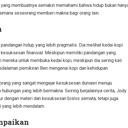
n, yang membuatnya semakin memahami bahwa hidup bukan hany
agaimana seseorang memberi makna bagi orang lain.
n
i pandangan hidup yang lebih pragmatis. Dia melihat kedai kopi
h kesuksesan finansial. Meskipun memiliki pandangan yang
 mereka untuk membuka kedai kopi, meskipun dia sering kali
kedalaman pemikiran Ben mengenai kopi dan kehidupan.
orang yang sangat mengejar kesuksesan duniawi menuju
 hubungan yang lebih bermakna. Seiring berjalannya cerita, Jody
ur dengan materi dan kesuksesan bisnis semata, tetapi juga
 yang lebih mendalam.
mpaikan