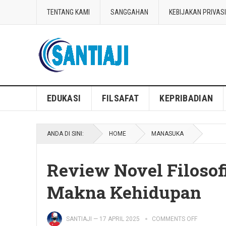
TENTANG KAMI
SANGGAHAN
KEBIJAKAN PRIVASI
Blog Santiaji
EDUKASI
FILSAFAT
KEPRIBADIAN
ANDA DI SINI:
HOME
MANASUKA
Review Novel Filosofi
Makna Kehidupan
SANTIAJI
—
17 APRIL 2025
COMMENTS OFF