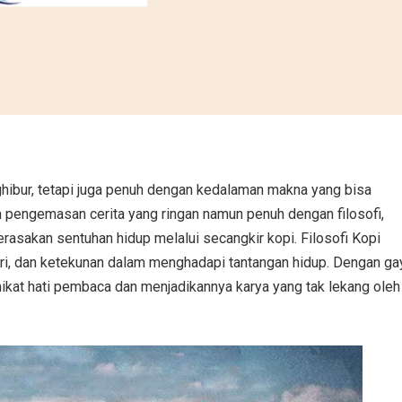
ghibur, tetapi juga penuh dengan kedalaman makna yang bisa
pengemasan cerita yang ringan namun penuh dengan filosofi,
sakan sentuhan hidup melalui secangkir kopi. Filosofi Kopi
diri, dan ketekunan dalam menghadapi tantangan hidup. Dengan ga
ikat hati pembaca dan menjadikannya karya yang tak lekang oleh