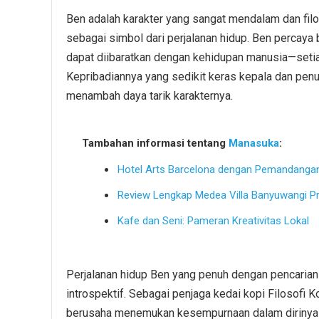
Ben adalah karakter yang sangat mendalam dan filo
sebagai simbol dari perjalanan hidup. Ben percaya b
dapat diibaratkan dengan kehidupan manusia—setia
Kepribadiannya yang sedikit keras kepala dan penu
menambah daya tarik karakternya.
Tambahan informasi tentang
Manasuka
:
Hotel Arts Barcelona dengan Pemandangan
Review Lengkap Medea Villa Banyuwangi Pr
Kafe dan Seni: Pameran Kreativitas Lokal
Perjalanan hidup Ben yang penuh dengan pencaria
introspektif. Sebagai penjaga kedai kopi Filosofi K
berusaha menemukan kesempurnaan dalam dirinya d