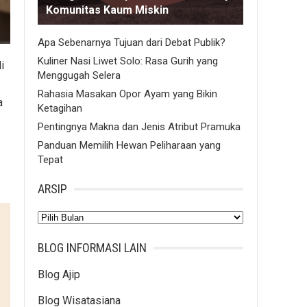
Komunitas Kaum Miskin
Apa Sebenarnya Tujuan dari Debat Publik?
Kuliner Nasi Liwet Solo: Rasa Gurih yang
i
Menggugah Selera
Rahasia Masakan Opor Ayam yang Bikin
a
Ketagihan
Pentingnya Makna dan Jenis Atribut Pramuka
Panduan Memilih Hewan Peliharaan yang
Tepat
ARSIP
Arsip
BLOG INFORMASI LAIN
Blog Ajip
Blog Wisatasiana