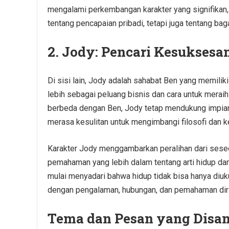
mengalami perkembangan karakter yang signifika
tentang pencapaian pribadi, tetapi juga tentang b
2. Jody: Pencari Kesuksesa
Di sisi lain, Jody adalah sahabat Ben yang memilik
lebih sebagai peluang bisnis dan cara untuk merai
berbeda dengan Ben, Jody tetap mendukung impian
merasa kesulitan untuk mengimbangi filosofi dan 
Karakter Jody menggambarkan peralihan dari sese
pemahaman yang lebih dalam tentang arti hidup dan
mulai menyadari bahwa hidup tidak bisa hanya diuk
dengan pengalaman, hubungan, dan pemahaman diri
Tema dan Pesan yang Disa