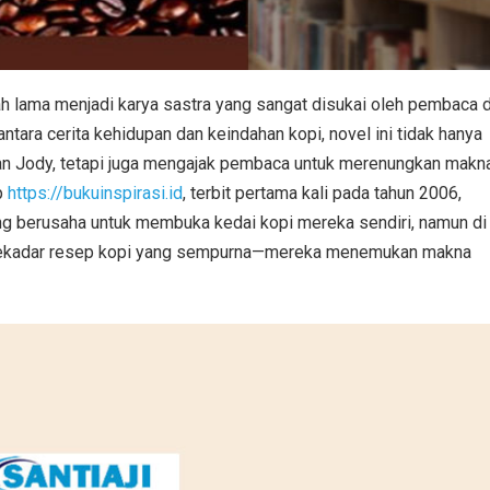
lah lama menjadi karya sastra yang sangat disukai oleh pembaca d
tara cerita kehidupan dan keindahan kopi, novel ini tidak hanya
dan Jody, tetapi juga mengajak pembaca untuk merenungkan makn
ip
https://bukuinspirasi.id
, terbit pertama kali pada tahun 2006,
ng berusaha untuk membuka kedai kopi mereka sendiri, namun di
 sekadar resep kopi yang sempurna—mereka menemukan makna