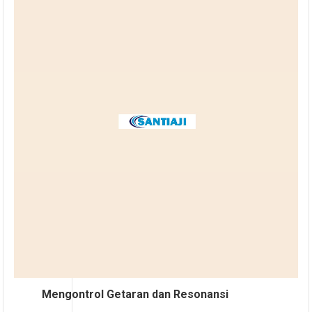
Mengontrol Getaran dan Resonansi