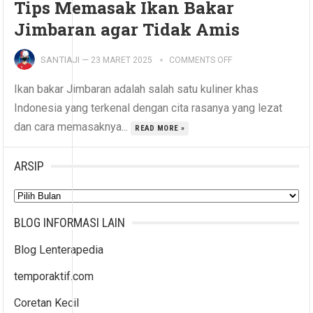
Tips Memasak Ikan Bakar
Jimbaran agar Tidak Amis
SANTIAJI
—
23 MARET 2025
COMMENTS OFF
Ikan bakar Jimbaran adalah salah satu kuliner khas
Indonesia yang terkenal dengan cita rasanya yang lezat
dan cara memasaknya...
READ MORE »
ARSIP
Arsip
BLOG INFORMASI LAIN
Blog Lenterapedia
temporaktif.com
Coretan Kecil