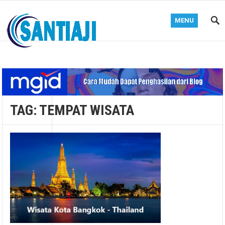
MENU
Blog Santiaji
TAG:
TEMPAT WISATA