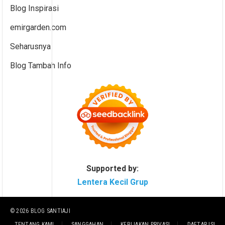
Blog Inspirasi
emirgarden.com
Seharusnya
Blog Tambah Info
Supported by:
Lentera Kecil Grup
© 2026
BLOG SANTIAJI
TENTANG KAMI
SANGGAHAN
KEBIJAKAN PRIVASI
DAFTAR ISI