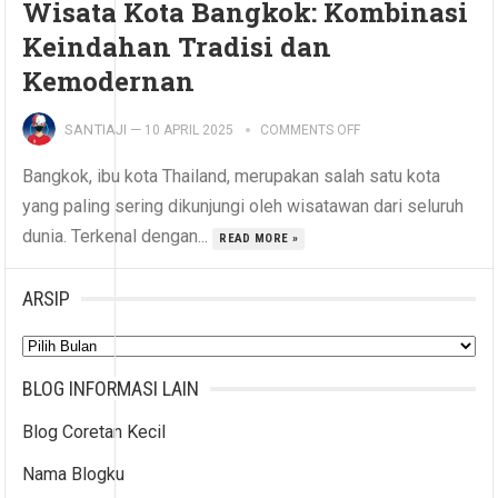
Wisata Kota Bangkok: Kombinasi
Keindahan Tradisi dan
Kemodernan
SANTIAJI
—
10 APRIL 2025
COMMENTS OFF
Bangkok, ibu kota Thailand, merupakan salah satu kota
yang paling sering dikunjungi oleh wisatawan dari seluruh
dunia. Terkenal dengan...
READ MORE »
ARSIP
Arsip
BLOG INFORMASI LAIN
Blog Coretan Kecil
Nama Blogku