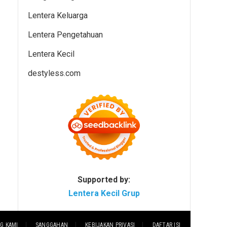
Lentera Keluarga
Lentera Pengetahuan
Lentera Kecil
destyless.com
Supported by:
Lentera Kecil Grup
G KAMI
SANGGAHAN
KEBIJAKAN PRIVASI
DAFTAR ISI