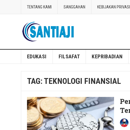
TENTANG KAMI
SANGGAHAN
KEBIJAKAN PRIVASI
Blog Santiaji
EDUKASI
FILSAFAT
KEPRIBADIAN
TAG:
TEKNOLOGI FINANSIAL
Pe
Te