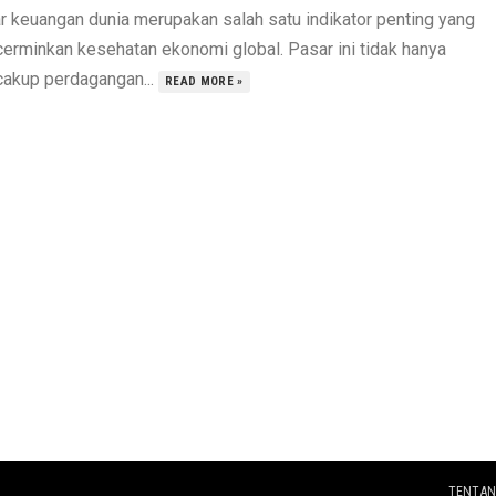
r keuangan dunia merupakan salah satu indikator penting yang
erminkan kesehatan ekonomi global. Pasar ini tidak hanya
akup perdagangan...
READ MORE »
TENTAN