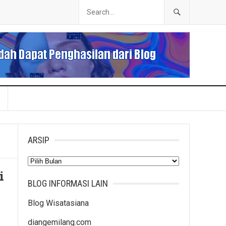
ARSIP
Arsip
i
BLOG INFORMASI LAIN
Blog Wisatasiana
diangemilang.com