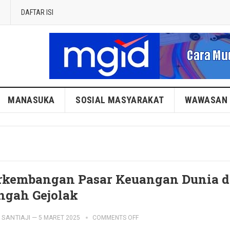
DAFTAR ISI
MANASUKA
SOSIAL MASYARAKAT
WAWASAN
rkembangan Pasar Keuangan Dunia d
ngah Gejolak
SANTIAJI
—
5 MARET 2025
COMMENTS OFF