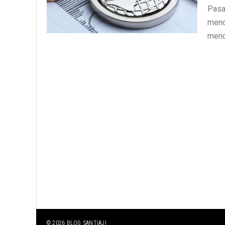
Pasa
menc
menc
© 2026
BLOG SANTIAJI