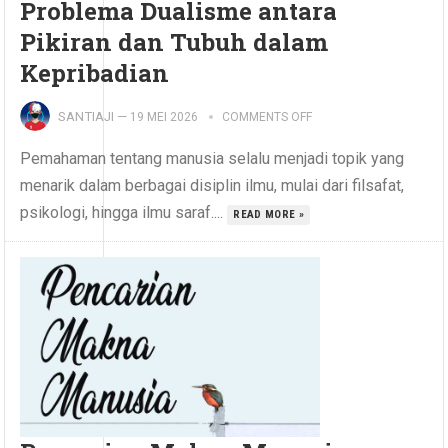
Problema Dualisme antara
Pikiran dan Tubuh dalam
Kepribadian
SANTIAJI
—
19 MEI 2026
COMMENTS OFF
Pemahaman tentang manusia selalu menjadi topik yang
menarik dalam berbagai disiplin ilmu, mulai dari filsafat,
psikologi, hingga ilmu saraf....
READ MORE »