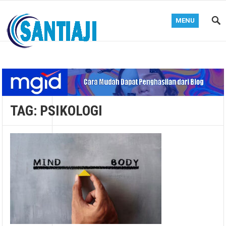
MENU
Blog Santiaji
TAG:
PSIKOLOGI