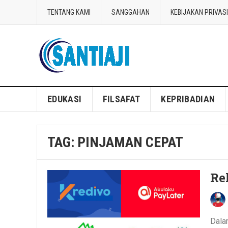
TENTANG KAMI
SANGGAHAN
KEBIJAKAN PRIVASI
Blog Santiaji
EDUKASI
FILSAFAT
KEPRIBADIAN
TAG:
PINJAMAN CEPAT
Re
Dala