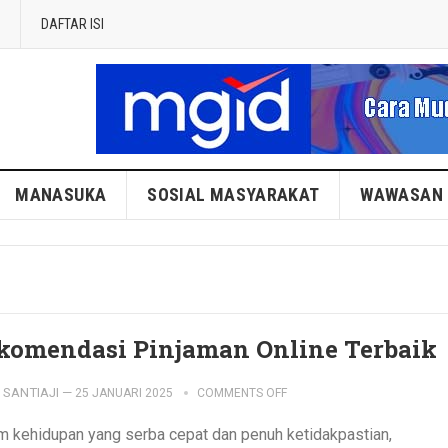
DAFTAR ISI
MANASUKA
SOSIAL MASYARAKAT
WAWASAN
komendasi Pinjaman Online Terbaik
SANTIAJI
—
25 JANUARI 2025
COMMENTS OFF
m kehidupan yang serba cepat dan penuh ketidakpastian,