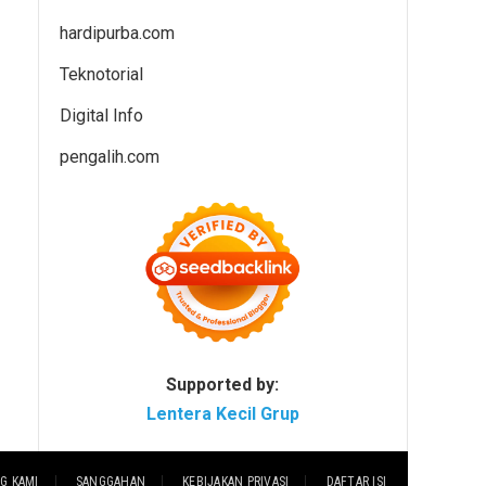
hardipurba.com
Teknotorial
Digital Info
pengalih.com
Supported by:
Lentera Kecil Grup
G KAMI
SANGGAHAN
KEBIJAKAN PRIVASI
DAFTAR ISI