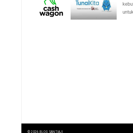
kebu
untuk
© 2026
BLOG SANTIAJI