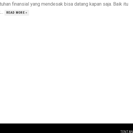
tuhan finansial yang mendesak bisa datang kapan saja. Baik itu
...
READ MORE »
TENTAN