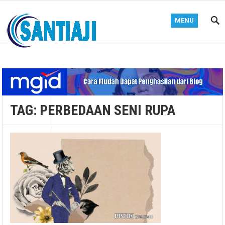
MENU
Blog Santiaji
TAG:
PERBEDAAN SENI RUPA