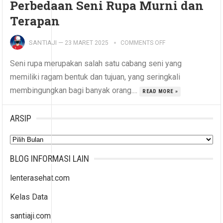
Perbedaan Seni Rupa Murni dan
Terapan
SANTIAJI
—
23 MARET 2025
COMMENTS OFF
Seni rupa merupakan salah satu cabang seni yang
memiliki ragam bentuk dan tujuan, yang seringkali
membingungkan bagi banyak orang....
READ MORE »
ARSIP
Arsip
BLOG INFORMASI LAIN
lenterasehat.com
Kelas Data
santiaji.com