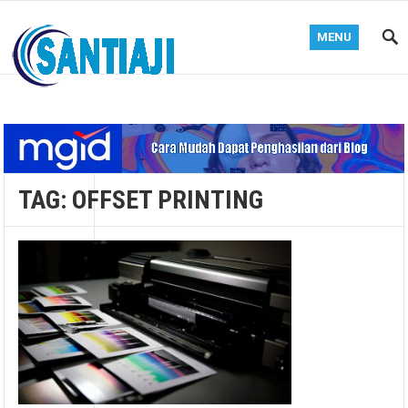
MENU
Blog Santiaji
TAG:
OFFSET PRINTING