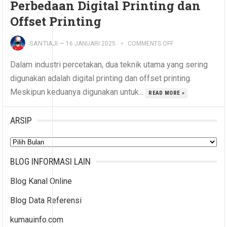
Perbedaan Digital Printing dan
Offset Printing
SANTIAJI
—
16 JANUARI 2025
COMMENTS OFF
Dalam industri percetakan, dua teknik utama yang sering
digunakan adalah digital printing dan offset printing.
Meskipun keduanya digunakan untuk...
READ MORE »
ARSIP
Arsip
BLOG INFORMASI LAIN
Blog Kanal Online
Blog Data Referensi
kumauinfo.com