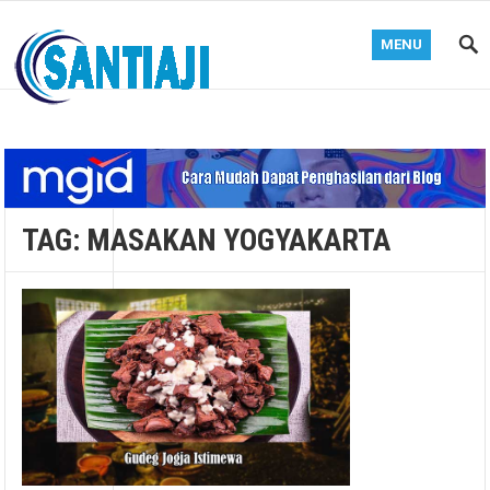
MENU
Blog Santiaji
TAG:
MASAKAN YOGYAKARTA