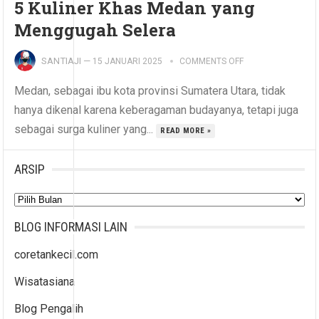
5 Kuliner Khas Medan yang
Menggugah Selera
SANTIAJI
—
15 JANUARI 2025
COMMENTS OFF
Medan, sebagai ibu kota provinsi Sumatera Utara, tidak
hanya dikenal karena keberagaman budayanya, tetapi juga
sebagai surga kuliner yang...
READ MORE »
ARSIP
Arsip
BLOG INFORMASI LAIN
coretankecil.com
Wisatasiana
Blog Pengalih