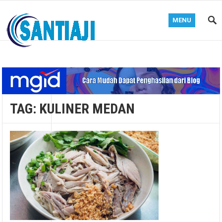
MENU
Blog Santiaji
TAG:
KULINER MEDAN