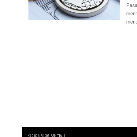
Pasa
menc
menc
© 2026
BLOG SANTIAJI