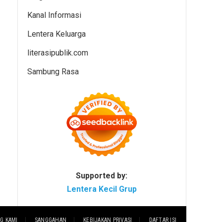
Kanal Informasi
Lentera Keluarga
literasipublik.com
Sambung Rasa
Supported by:
Lentera Kecil Grup
G KAMI
SANGGAHAN
KEBIJAKAN PRIVASI
DAFTAR ISI