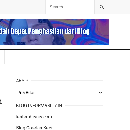
ARSIP
Arsip
i
BLOG INFORMASI LAIN
lenterabisnis.com
Blog Coretan Kecil