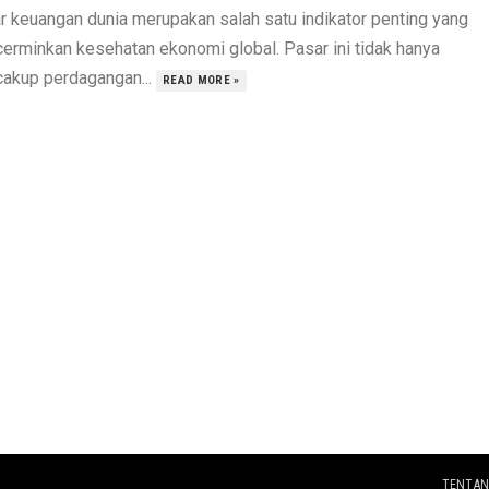
r keuangan dunia merupakan salah satu indikator penting yang
erminkan kesehatan ekonomi global. Pasar ini tidak hanya
akup perdagangan...
READ MORE »
TENTAN