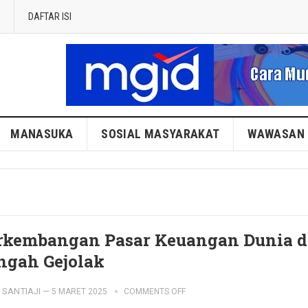
DAFTAR ISI
MANASUKA
SOSIAL MASYARAKAT
WAWASAN
rkembangan Pasar Keuangan Dunia d
ngah Gejolak
SANTIAJI
—
5 MARET 2025
COMMENTS OFF