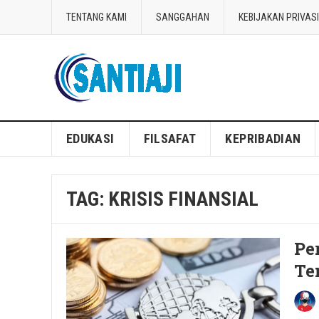
TENTANG KAMI
SANGGAHAN
KEBIJAKAN PRIVASI
Blog Santiaji
EDUKASI
FILSAFAT
KEPRIBADIAN
TAG:
KRISIS FINANSIAL
Pe
Te