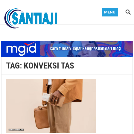
MENU
Blog Santiaji
TAG:
KONVEKSI TAS