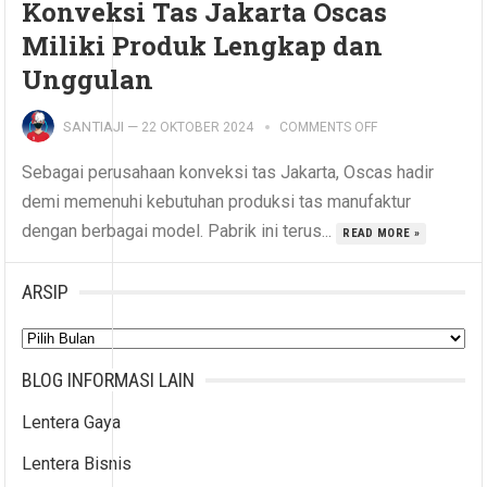
Konveksi Tas Jakarta Oscas
Miliki Produk Lengkap dan
Unggulan
SANTIAJI
—
22 OKTOBER 2024
COMMENTS OFF
Sebagai perusahaan konveksi tas Jakarta, Oscas hadir
demi memenuhi kebutuhan produksi tas manufaktur
dengan berbagai model. Pabrik ini terus...
READ MORE »
ARSIP
Arsip
BLOG INFORMASI LAIN
Lentera Gaya
Lentera Bisnis