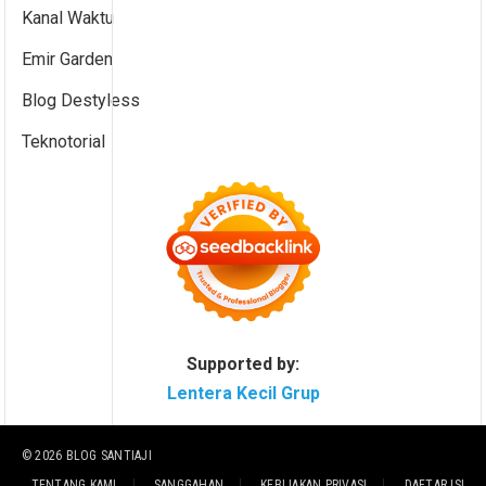
Kanal Waktu
Emir Garden
Blog Destyless
Teknotorial
Supported by:
Lentera Kecil Grup
© 2026
BLOG SANTIAJI
TENTANG KAMI
SANGGAHAN
KEBIJAKAN PRIVASI
DAFTAR ISI