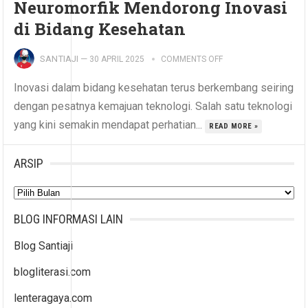
Neuromorfik Mendorong Inovasi
di Bidang Kesehatan
SANTIAJI
—
30 APRIL 2025
COMMENTS OFF
Inovasi dalam bidang kesehatan terus berkembang seiring
dengan pesatnya kemajuan teknologi. Salah satu teknologi
yang kini semakin mendapat perhatian...
READ MORE »
ARSIP
Arsip
BLOG INFORMASI LAIN
Blog Santiaji
blogliterasi.com
lenteragaya.com