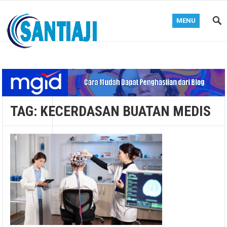
MENU
Blog Santiaji
TAG:
KECERDASAN BUATAN MEDIS