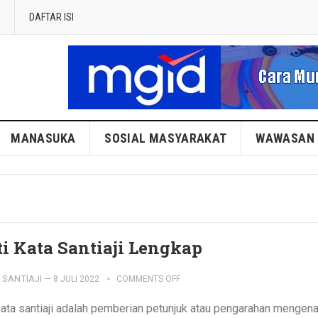
DAFTAR ISI
MANASUKA
SOSIAL MASYARAKAT
WAWASAN
ti Kata Santiaji Lengkap
SANTIAJI
—
8 JULI 2022
COMMENTS OFF
 kata santiaji adalah pemberian petunjuk atau pengarahan mengena