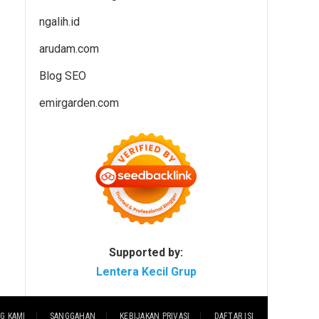
ngalih.id
arudam.com
Blog SEO
emirgarden.com
Supported by:
Lentera Kecil Grup
G KAMI
SANGGAHAN
KEBIJAKAN PRIVASI
DAFTAR ISI