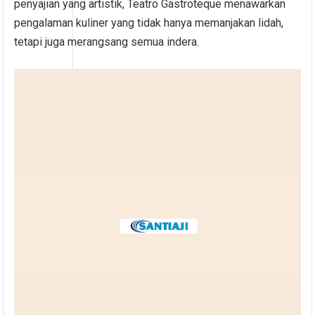
penyajian yang artistik, Teatro Gastroteque menawarkan
pengalaman kuliner yang tidak hanya memanjakan lidah,
tetapi juga merangsang semua indera.