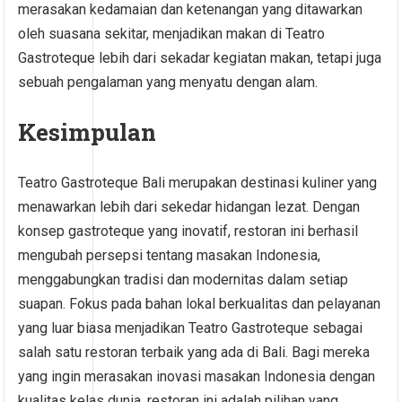
merasakan kedamaian dan ketenangan yang ditawarkan
oleh suasana sekitar, menjadikan makan di Teatro
Gastroteque lebih dari sekadar kegiatan makan, tetapi juga
sebuah pengalaman yang menyatu dengan alam.
Kesimpulan
Teatro Gastroteque Bali merupakan destinasi kuliner yang
menawarkan lebih dari sekedar hidangan lezat. Dengan
konsep gastroteque yang inovatif, restoran ini berhasil
mengubah persepsi tentang masakan Indonesia,
menggabungkan tradisi dan modernitas dalam setiap
suapan. Fokus pada bahan lokal berkualitas dan pelayanan
yang luar biasa menjadikan Teatro Gastroteque sebagai
salah satu restoran terbaik yang ada di Bali. Bagi mereka
yang ingin merasakan inovasi masakan Indonesia dengan
kualitas kelas dunia, restoran ini adalah pilihan yang